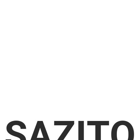
SAZITO