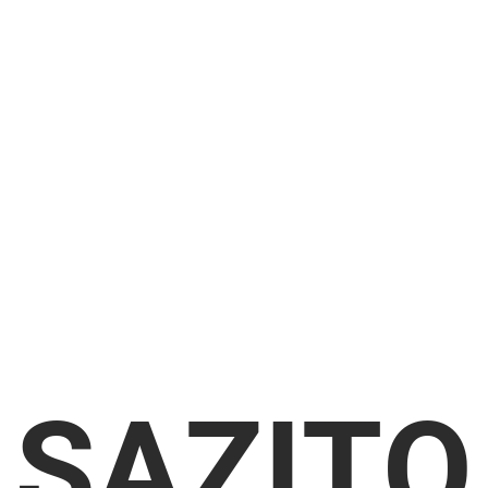
SAZITO