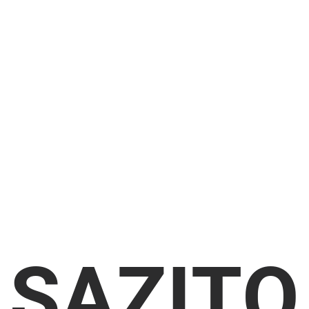
SAZITO