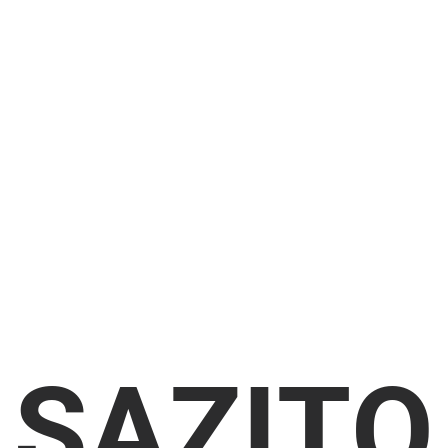
SAZITO